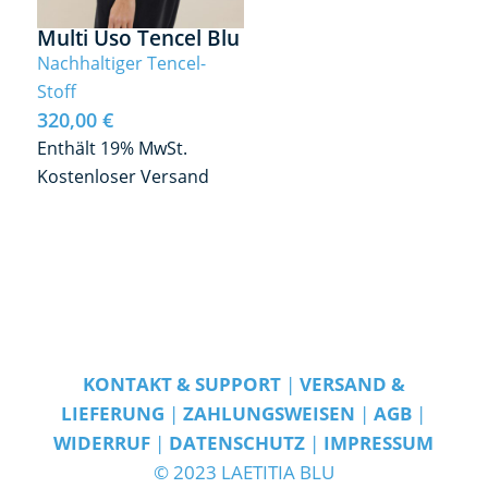
Multi Uso Tencel Blu
Nachhaltiger Tencel-
Stoff
320,00
€
Enthält 19% MwSt.
Kostenloser Versand
KONTAKT & SUPPORT
|
VERSAND &
LIEFERUNG
|
ZAHLUNGSWEISEN
|
AGB
|
WIDERRUF
|
DATENSCHUTZ
|
IMPRESSUM
© 2023 LAETITIA BLU