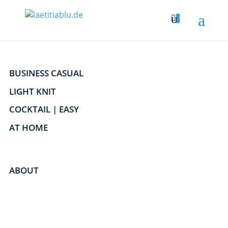

0
BUSINESS CASUAL
LIGHT KNIT
COCKTAIL | EASY
AT HOME
ABOUT