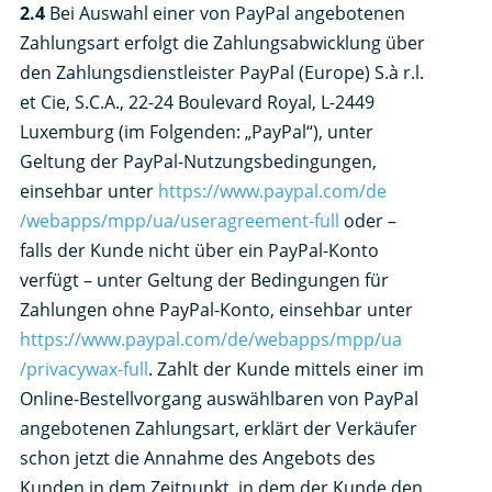
2.4
Bei Auswahl einer von PayPal angebotenen
Zahlungsart erfolgt die Zahlungsabwicklung über
den Zahlungsdienstleister PayPal (Europe) S.à r.l.
et Cie, S.C.A., 22-24 Boulevard Royal, L-2449
Luxemburg (im Folgenden: „PayPal“), unter
Geltung der PayPal-Nutzungsbedingungen,
einsehbar unter
https://www.paypal.com
/de
/webapps
/mpp
/ua
/useragreement-full
oder –
falls der Kunde nicht über ein PayPal-Konto
verfügt – unter Geltung der Bedingungen für
Zahlungen ohne PayPal-Konto, einsehbar unter
https://www.paypal.com
/de
/webapps
/mpp
/ua
/privacywax-full
. Zahlt der Kunde mittels einer im
Online-Bestellvorgang auswählbaren von PayPal
angebotenen Zahlungsart, erklärt der Verkäufer
schon jetzt die Annahme des Angebots des
Kunden in dem Zeitpunkt, in dem der Kunde den